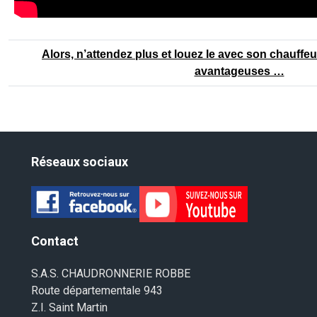
Alors, n’attendez plus et louez le avec son chauffeu
avantageuses …
Réseaux sociaux
Contact
S.A.S. CHAUDRONNERIE ROBBE
Route départementale 943
Z.I. Saint Martin