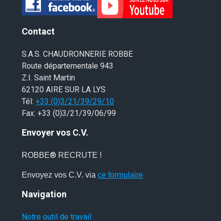
Contact
S.A.S. CHAUDRONNERIE ROBBE
Route départementale 943
Z.I. Saint Martin
62120 AIRE SUR LA LYS
Tél:
+33 (0)3/21/39/29/10
Fax: +33 (0)3/21/39/06/99
Envoyer vos C.V.
®
ROBBE
RECRUTE !
Envoyez vos C.V. via
ce formulaire
Navigation
Notre outil de travail