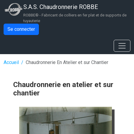
Aller au contenu principal
S.A.S. Chaudronnerie ROBBE
ROBBE® - Fabricant de colliers en fer plat et de supports de
tuyauterie
Se connecter
Fil d'Ariane
Accueil
Chaudronnerie En Atelier et sur Chantier
Chaudronnerie en atelier et sur
chantier