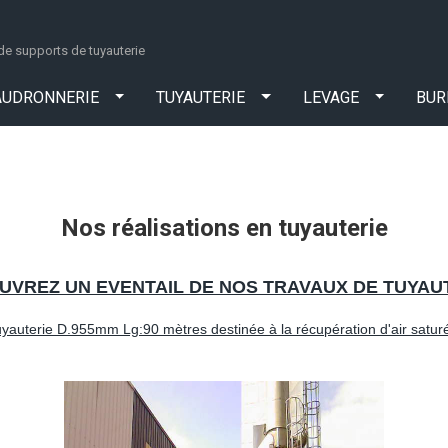
 de supports de tuyauterie
S ROBBE®
CHAUDRONNERIE
TUYAUTERIE
LEVAGE
AUDRONNERIE
TUYAUTERIE
LEVAGE
BUR
Nos réalisations en tuyauterie
UVREZ UN EVENTAIL DE NOS TRAVAUX DE TUYAUT
tuyauterie D.955mm Lg:90 mètres destinée à la récupération d'air satur