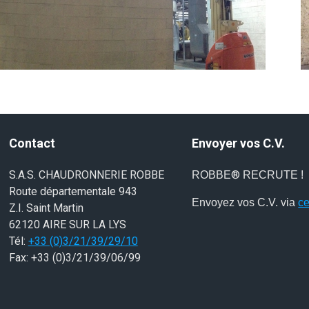
Contact
Envoyer vos C.V.
S.A.S. CHAUDRONNERIE ROBBE
®
ROBBE
RECRUTE !
Route départementale 943
Envoyez vos C.V. via
ce
Z.I. Saint Martin
62120 AIRE SUR LA LYS
Tél:
+33 (0)3/21/39/29/10
Fax: +33 (0)3/21/39/06/99