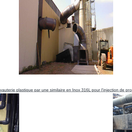
uterie plastique par une similaire en Inox 316L pour l'injection de pr