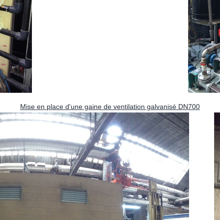
Mise en place d'une gaine de ventilation galvanisé DN700