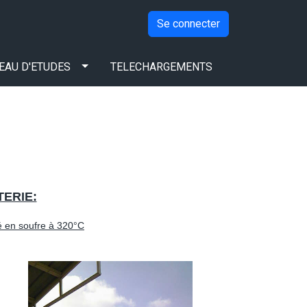
Se connecter
BUREAU D'ETUDES
EAU D'ETUDES
TELECHARGEMENTS
ERIE:
é en soufre à 320°C